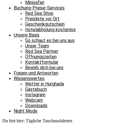
Minisafari
Buchung-Preise-Services
Red Sea Shop
Preisliste vor Ort
Geschenkgutschein
Hotelabholung kostenlos
Unsere Basis
So schaut es bei uns aus
Unser Team
Red Sea Partner
Öffnungszeiten
Kontaktformular
Bewirb dich bei uns
Fragen und Antworten
Wissenswertes
Wetter in Hurghada
Gästebuch
Instagram
Webcam
Downloads
Night Mode
Du bist hier:
Tägliche Tauchausfahrten