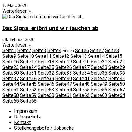
1. März 2026
Weiterlesen »
Das Signal ertönt und wir tauchen ab
28. Februar 2026
Weiterlesen »
Seite
1
Seite
2
Seite
3
Seite
4
Seite
6
Seite
7
Seite
8
Seite
5
Seite
9
Seite
10
Seite
11
Seite
12
Seite
13
Seite
14
Seite
15
Seite
16
Seite
17
Seite
18
Seite
19
Seite
20
Seite
21
Seite
22
Seite
23
Seite
24
Seite
25
Seite
26
Seite
27
Seite
28
Seite
29
Seite
30
Seite
31
Seite
32
Seite
33
Seite
34
Seite
35
Seite
36
Seite
37
Seite
38
Seite
39
Seite
40
Seite
41
Seite
42
Seite
43
Seite
44
Seite
45
Seite
46
Seite
47
Seite
48
Seite
49
Seite
50
Seite
51
Seite
52
Seite
53
Seite
54
Seite
55
Seite
56
Seite
57
Seite
58
Seite
59
Seite
60
Seite
61
Seite
62
Seite
63
Seite
64
Seite
65
Seite
66
Impressum
Datenschutz
Kontakt
Stellenangebote / Jobsuche