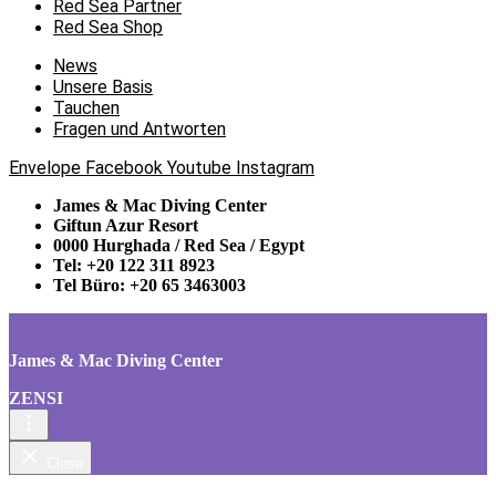
Red Sea Partner
Red Sea Shop
News
Unsere Basis
Tauchen
Fragen und Antworten
Envelope
Facebook
Youtube
Instagram
James & Mac Diving Center
Giftun Azur Resort
0000 Hurghada / Red Sea / Egypt
Tel: +20 122 311 8923
Tel Büro: +20 65 3463003
James & Mac Diving Center
ZENSI
Close