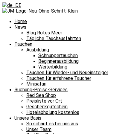
Home
News
Blog Rotes Meer
Tägliche Tauchausfahrten
Tauchen
Ausbildung
Schnuppertauchen
Beginnerausbildung
Weiterbildung
Tauchen für Wieder- und Neueinsteiger
Tauchen für erfahrene Taucher
Minisafari
Buchung-Preise-Services
Red Sea Shop
Preisliste vor Ort
Geschenkgutschein
Hotelabholung kostenlos
Unsere Basis
So schaut es bei uns aus
Unser Team