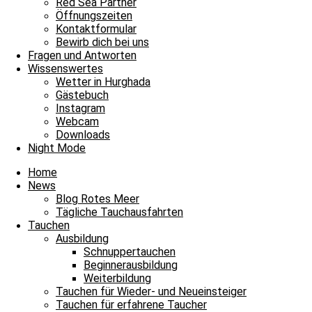
Red Sea Partner
Öffnungszeiten
Kontaktformular
Bewirb dich bei uns
Fragen und Antworten
Wissenswertes
Wetter in Hurghada
Gästebuch
Instagram
Webcam
Downloads
Night Mode
Home
News
Blog Rotes Meer
Tägliche Tauchausfahrten
Tauchen
Ausbildung
Schnuppertauchen
Beginnerausbildung
Weiterbildung
Tauchen für Wieder- und Neueinsteiger
Tauchen für erfahrene Taucher