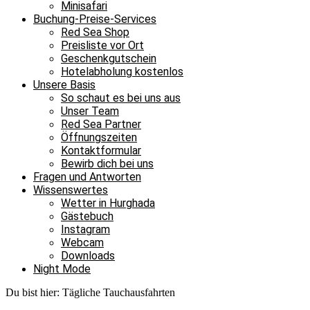
Minisafari
Buchung-Preise-Services
Red Sea Shop
Preisliste vor Ort
Geschenkgutschein
Hotelabholung kostenlos
Unsere Basis
So schaut es bei uns aus
Unser Team
Red Sea Partner
Öffnungszeiten
Kontaktformular
Bewirb dich bei uns
Fragen und Antworten
Wissenswertes
Wetter in Hurghada
Gästebuch
Instagram
Webcam
Downloads
Night Mode
Du bist hier:
Tägliche Tauchausfahrten