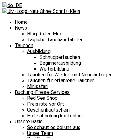
Home
News
Blog Rotes Meer
Tägliche Tauchausfahrten
Tauchen
Ausbildung
Schnuppertauchen
Beginnerausbildung
Weiterbildung
Tauchen für Wieder- und Neueinsteiger
Tauchen für erfahrene Taucher
Minisafari
Buchung-Preise-Services
Red Sea Shop
Preisliste vor Ort
Geschenkgutschein
Hotelabholung kostenlos
Unsere Basis
So schaut es bei uns aus
Unser Team