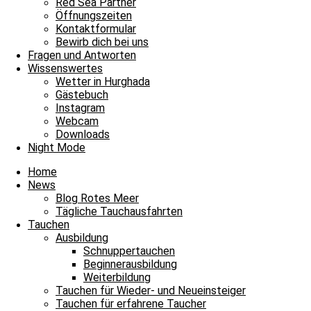
Red Sea Partner
Öffnungszeiten
Kontaktformular
Bewirb dich bei uns
Fragen und Antworten
Wissenswertes
Wetter in Hurghada
Gästebuch
Instagram
Webcam
Downloads
Night Mode
Home
News
Blog Rotes Meer
Tägliche Tauchausfahrten
Tauchen
Ausbildung
Schnuppertauchen
Beginnerausbildung
Weiterbildung
Tauchen für Wieder- und Neueinsteiger
Tauchen für erfahrene Taucher