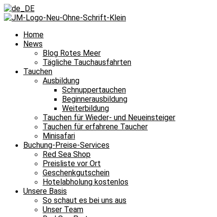
Home
News
Blog Rotes Meer
Tägliche Tauchausfahrten
Tauchen
Ausbildung
Schnuppertauchen
Beginnerausbildung
Weiterbildung
Tauchen für Wieder- und Neueinsteiger
Tauchen für erfahrene Taucher
Minisafari
Buchung-Preise-Services
Red Sea Shop
Preisliste vor Ort
Geschenkgutschein
Hotelabholung kostenlos
Unsere Basis
So schaut es bei uns aus
Unser Team