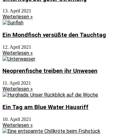
13. April 2021
Weiterlesen »
Ein Mondfisch versüßte den Tauchtag
12. April 2021
Weiterlesen »
Neoprenfische treiben ihr Unwesen
11. April 2021
Weiterlesen »
Ein Tag am Blue Water Hausriff
10. April 2021
Weiterlesen »