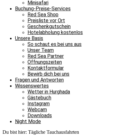
Minisafari
Buchung-Preise-Services
Red Sea Shop
Preisliste vor Ort
Geschenkgutschein
Hotelabholung kostenlos
Unsere Basis
So schaut es bei uns aus
Unser Team
Red Sea Partner
Öffnungszeiten
Kontaktformular
Bewirb dich bei uns
Fragen und Antworten
Wissenswertes
Wetter in Hurghada
Gästebuch
Instagram
Webcam
Downloads
Night Mode
Du bist hier:
Tägliche Tauchausfahrten