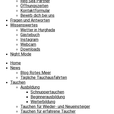
Red Sea Partner
Öffnungszeiten
Kontaktformular
Bewirb dich bei uns
Fragen und Antworten
Wissenswertes
Wetter in Hurghada
Gästebuch
Instagram
Webcam
Downloads
Night Mode
Home
News
Blog Rotes Meer
Tägliche Tauchausfahrten
Tauchen
Ausbildung
Schnuppertauchen
Beginnerausbildung
Weiterbildung
Tauchen für Wieder- und Neueinsteiger
Tauchen für erfahrene Taucher