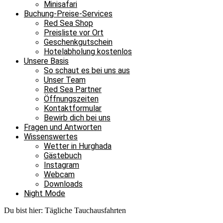
Minisafari
Buchung-Preise-Services
Red Sea Shop
Preisliste vor Ort
Geschenkgutschein
Hotelabholung kostenlos
Unsere Basis
So schaut es bei uns aus
Unser Team
Red Sea Partner
Öffnungszeiten
Kontaktformular
Bewirb dich bei uns
Fragen und Antworten
Wissenswertes
Wetter in Hurghada
Gästebuch
Instagram
Webcam
Downloads
Night Mode
Du bist hier:
Tägliche Tauchausfahrten