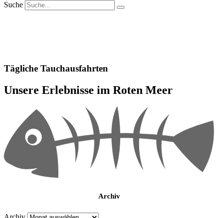
Suche
Tägliche Tauchausfahrten
Unsere Erlebnisse im Roten Meer
Archiv
Archiv