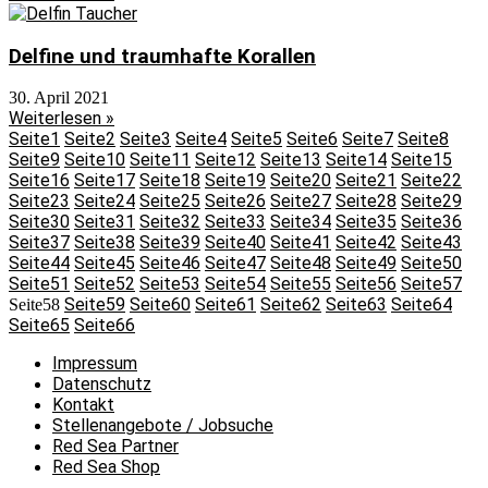
Delfine und traumhafte Korallen
30. April 2021
Weiterlesen »
Seite
1
Seite
2
Seite
3
Seite
4
Seite
5
Seite
6
Seite
7
Seite
8
Seite
9
Seite
10
Seite
11
Seite
12
Seite
13
Seite
14
Seite
15
Seite
16
Seite
17
Seite
18
Seite
19
Seite
20
Seite
21
Seite
22
Seite
23
Seite
24
Seite
25
Seite
26
Seite
27
Seite
28
Seite
29
Seite
30
Seite
31
Seite
32
Seite
33
Seite
34
Seite
35
Seite
36
Seite
37
Seite
38
Seite
39
Seite
40
Seite
41
Seite
42
Seite
43
Seite
44
Seite
45
Seite
46
Seite
47
Seite
48
Seite
49
Seite
50
Seite
51
Seite
52
Seite
53
Seite
54
Seite
55
Seite
56
Seite
57
Seite
59
Seite
60
Seite
61
Seite
62
Seite
63
Seite
64
Seite
58
Seite
65
Seite
66
Impressum
Datenschutz
Kontakt
Stellenangebote / Jobsuche
Red Sea Partner
Red Sea Shop