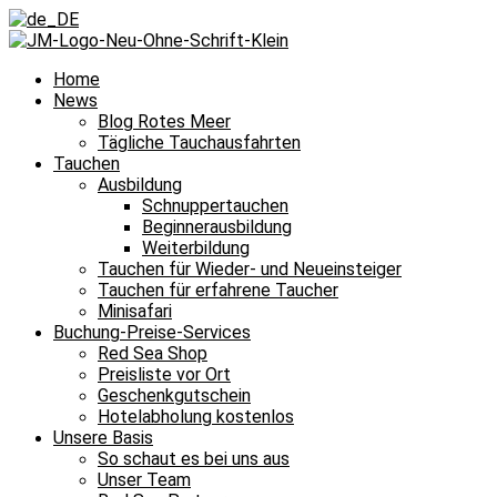
Home
News
Blog Rotes Meer
Tägliche Tauchausfahrten
Tauchen
Ausbildung
Schnuppertauchen
Beginnerausbildung
Weiterbildung
Tauchen für Wieder- und Neueinsteiger
Tauchen für erfahrene Taucher
Minisafari
Buchung-Preise-Services
Red Sea Shop
Preisliste vor Ort
Geschenkgutschein
Hotelabholung kostenlos
Unsere Basis
So schaut es bei uns aus
Unser Team