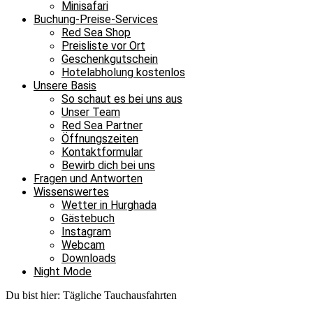
Minisafari
Buchung-Preise-Services
Red Sea Shop
Preisliste vor Ort
Geschenkgutschein
Hotelabholung kostenlos
Unsere Basis
So schaut es bei uns aus
Unser Team
Red Sea Partner
Öffnungszeiten
Kontaktformular
Bewirb dich bei uns
Fragen und Antworten
Wissenswertes
Wetter in Hurghada
Gästebuch
Instagram
Webcam
Downloads
Night Mode
Du bist hier:
Tägliche Tauchausfahrten