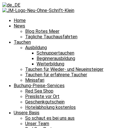
Home
News
Blog Rotes Meer
Tägliche Tauchausfahrten
Tauchen
Ausbildung
Schnuppertauchen
Beginnerausbildung
Weiterbildung
Tauchen für Wieder- und Neueinsteiger
Tauchen für erfahrene Taucher
Minisafari
Buchung-Preise-Services
Red Sea Shop
Preisliste vor Ort
Geschenkgutschein
Hotelabholung kostenlos
Unsere Basis
So schaut es bei uns aus
Unser Team